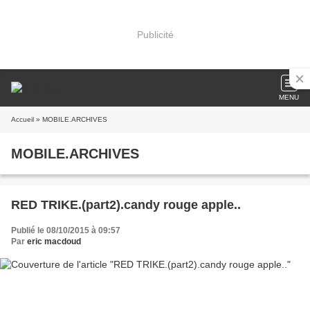
Publicité
MENU
Accueil
» MOBILE.ARCHIVES
MOBILE.ARCHIVES
RED TRIKE.(part2).candy rouge apple..
Publié le 08/10/2015 à 09:57
Par
eric macdoud